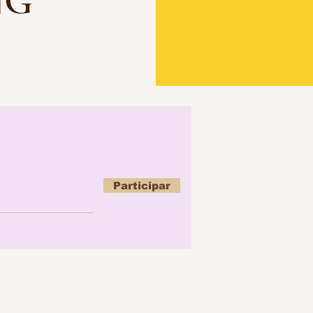
NG
Participar